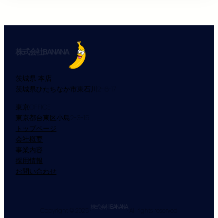
株式会社BANANA
茨城県 本店
茨城県ひたちなか市東石川2-6-17
東京OFFICE
東京都台東区小島2-3-15
トップページ
会社概要
事業内容
採用情報
お問い合わせ
株式会社BANANA
Copyright © 2025 ·
· All rights reserved