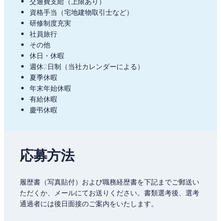
交通費支給（上限あり）
資格手当（宅地建物取引士など）
研修制度充実
社員旅行
その他
休日・休暇:
週休2日制（当社カレンダーによる）
夏季休暇
年末年始休暇
有給休暇
慶弔休暇
応募方法
履歴書（写真貼付）および職務経歴書を下記までご郵送い
ただくか、メールにてお送りください。書類選考後、選考
通過者には後日面接のご案内をいたします。