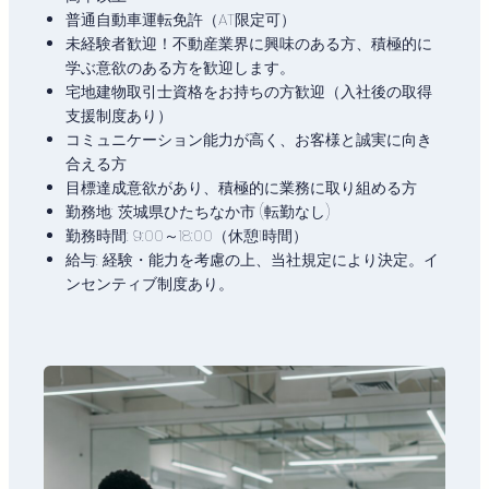
普通自動車運転免許（AT限定可）
未経験者歓迎！不動産業界に興味のある方、積極的に
学ぶ意欲のある方を歓迎します。
宅地建物取引士資格をお持ちの方歓迎（入社後の取得
支援制度あり）
コミュニケーション能力が高く、お客様と誠実に向き
合える方
目標達成意欲があり、積極的に業務に取り組める方
勤務地: 茨城県ひたちなか市 (転勤なし)
勤務時間: 9:00～18:00（休憩1時間）
給与: 経験・能力を考慮の上、当社規定により決定。イ
ンセンティブ制度あり。