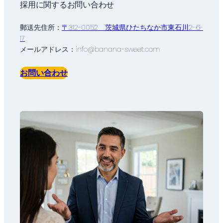
採用に関するお問い合わせ
郵送先住所：
〒312-0052 茨城県ひたちなか市東石川2-6-
17
メールアドレス：info@banana-sweet.com
お問い合わせ